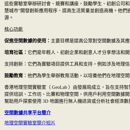
這些實驗室舉辦研討會、競賽和講座，鼓勵學生、初創公司和
慧城市
”
開發創新應用程序、提高生活質量並創造商機。他們
源。
核心功能
促進空間數據的使用：
主要目標是提高公眾對空間數據及其應
培育社區：
它們是年輕人、初創企業和創意人才分享想法和開
支持創新：它們為實驗項目提供工具和支持，例如涉及地理信
鼓勵教育
：他們為學生舉辦教育活動，以培養他們在地理空間
香港地理空間實驗室（
GeoLab
）由發展局成立，旨在支持智
提供培訓、工作坊、比賽和物理空間，供用戶利用空間數據開
幫助用戶探索使用
3D
地圖進行無人機送貨或分析社會經濟數
空間數據共享平台簡介
地理空間實驗室簡介短片