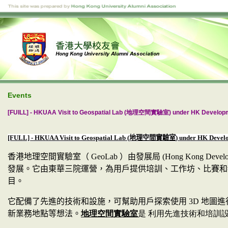
Events
[FUILL] - HKUAA Visit to Geospatial Lab (地理空間實驗室) under HK Develop
[FULL] - HKUAA Visit to Geospatial Lab (
地理空間實驗室
) under HK Deve
香港地理空間實驗室（
GeoLab
）由發展局
(Hong Kong Devel
發展。
它由東華三院運營，為用戶提供培訓、工作坊、比賽和
目。
它配備了先進的技術和設施，可幫助用戶探索使用
3D
地圖進
新業務地點等想法。
地理空間實驗室
是
利用先進技術和培訓