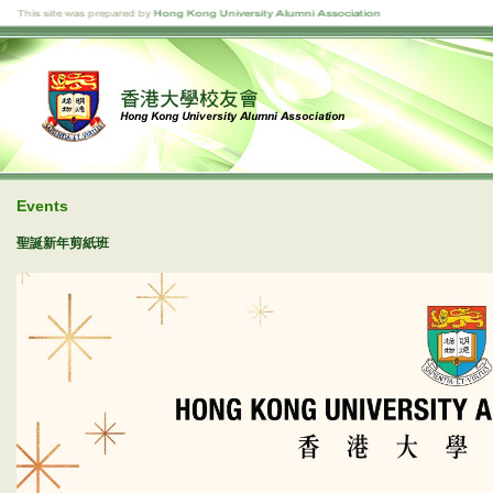
Events
聖誕新年剪紙班