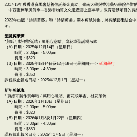
2017-19年獲香港賽馬會慈善信託基金資助、嶺南大學與香港藝術學院合辦
「中西匯粹華風傳承---香港非物質文化遺產雲上嘉年華」教育活動項目的
2022年出版「詩情剪藝」和「詩情剪趣」兩本剪紙詩集，將剪紙藝術結合
示。
聖誕剪紙班
*剪紙可製作聖誕咭 / 萬用心意咭、窗花或聖誕樹吊飾
（A) 日期：2025年12月14日（星期日）
時間：2:00pm - 5:00pm
費用：$320
（B) 日期：
2025年12月4日及12月18日（星期四）
-->
延期舉行
時間：3:00pm - 4:30pm
費用：$350
課程截止報名日期：2025年12月1日（星期一）
新年剪紙班
* 剪紙可製作賀年咭 / 萬用心意咭、窗花或年吉、桃花吊飾
（A) 日期：2026年1月18日（星期日）
時間：2:00pm - 5:00pm
費用：$320
（B) 日期：2026年1月8及1月22日（星期四）
時間：3:00pm - 4:30pm
費用：$350
課程截止報名日期：2026年1月5日（星期一）